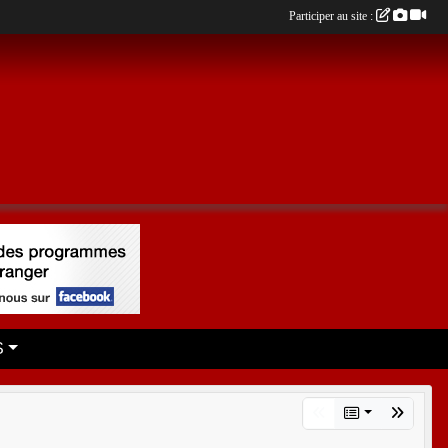
Participer au site :
S